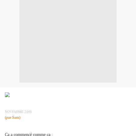
NOVEMBRE 2008
(par Sam)
Ca a commencé comme ça :