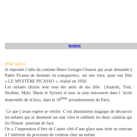
Ibrahim
(PAR Gilles)
Je reprends l’idée du cinéaste Henri Georges Clouzot qui avait demandé à
Pablo Picasso de dessiner en transparence, sur une vitre, pour son film
« LE MYSTÈRE PICASSO », réalisé en 1956.
Les enfants choisis sont tous des amis de ma fille (Anatole, Tom,
Ibrahim, Malo, Marie et Syrine) et tous se sont rencontrés dans l ’école
ième
maternelle de sCloys, dans le 18
arrondissement de Paris.
Ce que j’avais espéré se vérifie. C’est absolument magique de découvrir
les enfants qui se dessinent sur une vitre et oublient les deux caméras qui
les filment
pourtant de face.
On a l’impression d’être de l’autre côté d’une glace sans teint en rentrant
à l’intérieur du processus de création chez un enfant.