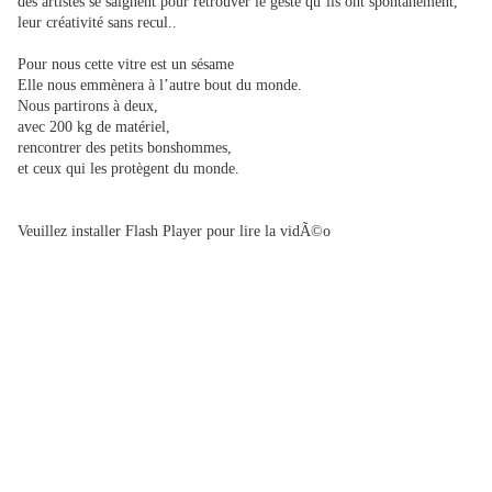
des artistes se saignent pour retrouver le geste qu’ils ont spontanément,
leur créativité sans recul..
Pour nous cette vitre est un sésame
Elle nous emmènera à l’autre bout du monde.
Nous partirons à deux,
avec 200 kg de matériel,
rencontrer des petits bonshommes,
et ceux qui les protègent du monde.
Veuillez installer Flash Player pour lire la vidÃ©o