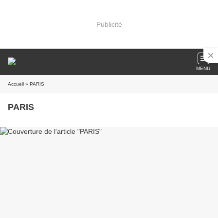
Publicité
MENU
Accueil
» PARIS
PARIS