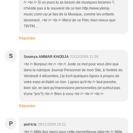
/> <br /> Si un jours tu as besoin de musiques bizarres ?,
n'hésite pas à te souvenir de ce lien http://www.yiking-
music.com/ car je fais de la Musique, comme les enfants
dessinent...<br /> <br /> Merci de ce Film, bien mieux que
TINTIN...
Répondre
S
Soumya AMMAR KHODJA
21/12/2009 11:29
<br /> Bonjour,<br /> <br /> Juste ce mot pour vous dire que
dans la rubrique Journal Personnel de mon Site, à l'entrée du
Vendredi 4 décembre, j'ai écrit quelques lignes à propos de
votre expo et établi un lien. Lignes qu'il<br /> faut prendre,
bien sûr, en tant qu'impressions personnelles (et surtout pas
d'une "pro"!).<br /> Bien à vous.<br /> <br /> <br />
Répondre
P
patricia
29/11/2009 16:22
<br /> Mille fois merci pour cette merveilleuse idée<br /> Mille