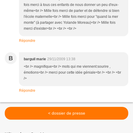
fois merci à tous ces enfants de nous donner un peu d'eux-
même<br /> Mille fois merci de parler et de défendre si bien
l'école maternelle<br /> Mille fois merci pour "quand la mer
monte" (à partager avec Yolande Moreau)<br /> Mille fois
merci d'exister<br /> <br /> <br />
Répondre
B
barguil marie
29/11/2009 13:38
<br /> magnifique<br /> mots qui me viennent:sourire ,
émotions<br /> merci pour cette idée géniale<br /> <br /> <br
/>
Répondre
< dossier de presse