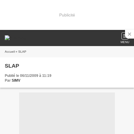
Publicité
MENU
Accueil
» SLAP
SLAP
Publié le 06/11/2009 à 11:19
Par
SIMV