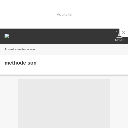
Publicité
MENU
Accueil
» methode son
methode son