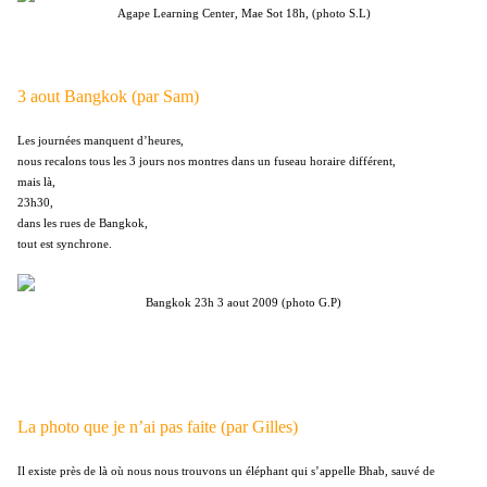
Agape Learning Center, Mae Sot 18h, (photo S.L)
3 aout Bangkok (par Sam)
Les journées manquent d’heures,
nous recalons tous les 3 jours nos montres dans un fuseau horaire différent,
mais là,
23h30,
dans les rues de Bangkok,
tout est synchrone.
Bangkok 23h 3 aout 2009 (photo G.P)
La photo que je n’ai pas faite (par Gilles)
Il existe près de là où nous nous trouvons un éléphant qui s’appelle Bhab, sauvé de