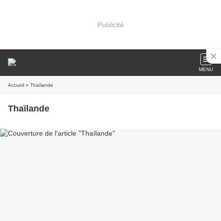
Publicité
MENU
Accueil
» Thaïlande
Thaïlande