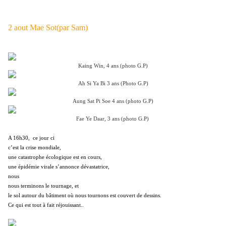
2 aout Mae Sot(par Sam)
Kaing Win, 4 ans (photo G.P)
Ah Si Ya Bi 3 ans (Photo G.P)
Aung Sat Pi Soe 4 ans (photo G.P)
Fae Ye Daar, 3 ans (photo G.P)
A 16h30, ce jour ci
c’est la crise mondiale,
une catastrophe écologique est en cours,
une épidémie virale s’annonce dévastatrice,
nous
nous terminons le tournage, et
le sol autour du bâtiment où nous tournons est couvert de dessins.
Ce qui est tout à fait réjouissant..