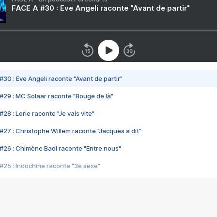
FACE A #30 : Eve Angeli raconte "Avant de partir"
#30 : Eve Angeli raconte "Avant de partir"
#29 : MC Solaar raconte "Bouge de là"
28 : Lorie raconte "Je vais vite"
#27 : Christophe Willem raconte "Jacques a dit"
#26 : Chimène Badi raconte "Entre nous"
#25 : Indochine raconte "3e sexe"
#24 : Zaho raconte "C'est chelou"
#23 : Patrick Bruel raconte "Au café des délices"