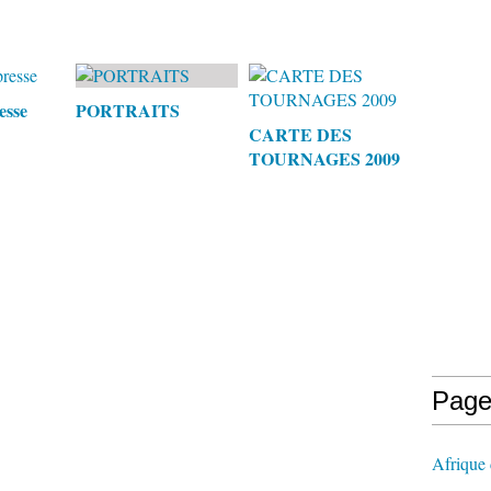
esse
PORTRAITS
CARTE DES
TOURNAGES 2009
Page
Afrique