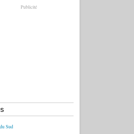
Publicité
s
 du Sud