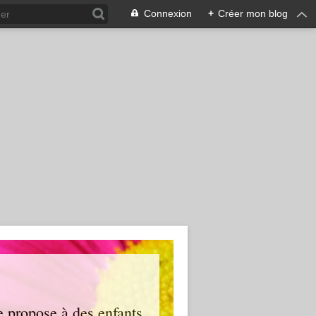
Connexion
+
Créer mon blog
je propose à des enfants