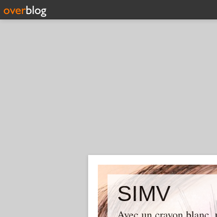
SIMV
Avec un crayon blanc, u