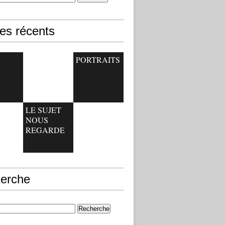
les récents
PORTRAITS
LE SUJET
NOUS
REGARDE
erche