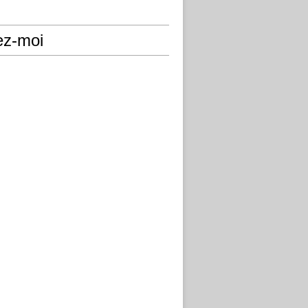
ez-moi