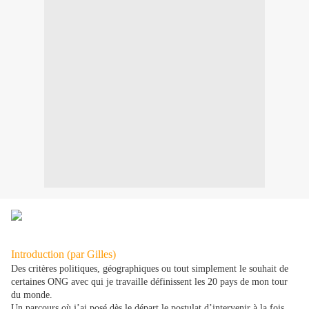
Introduction (par Gilles)
Des critères politiques, géographiques ou tout simplement le souhait de
certaines ONG avec qui je travaille définissent les 20 pays de mon tour
du monde.
Un parcours où j’ai posé dès le départ le postulat d’intervenir à la fois