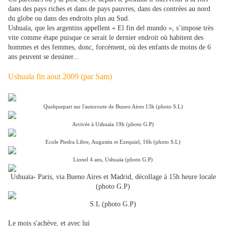
dans des pays riches et dans de pays pauvres, dans des contrées au nord
du globe ou dans des endroits plus au Sud.
Ushuaïa, que les argentins appellent « El fin del mundo », s’impose très
vite comme étape puisque ce serait le dernier endroit où habitent des
hommes et des femmes, donc, forcément, où des enfants de moins de 6
ans peuvent se dessiner...
Ushuaïa fin aout 2009 (par Sam)
Quelquepart sur l'autoroute de Buneo Aires 13h (photo S.L)
Arrivée à Ushuaïa 19h (photo G.P)
Ecole Piedra Libre, Augustin et Ezequiel, 16h (photo S.L)
Lionel 4 ans, Ushuaïa (photo G.P)
Ushuaïa- Paris, via Bueno Aires et Madrid, décollage à 15h heure locale
(photo G.P)
S.L (photo G.P)
Le mois s'achève, et avec lui