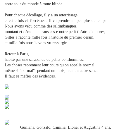
notre tour du monde à toute blinde.
Pour chaque décollage, il y a un atterrissage,
et cette fois ci, forcément, il va prendre un peu plus de temps.
Nous avons vécu comme des saltimbanques,
montant et démontant sans cesse notre petit théatre d'ombres,
Gilles a raconté mille fois l'histoire du premier dessin,
.
et mille fois nous l'avons vu ressurgir
Retour à Paris,
habité par une sarabande de petits bonshommes,
Les choses reprennent leur cours qu'on appelle normal,
même si "normal", pendant un mois, a eu un autre sens..
Il faut se méfier des évidences.
Guiliana, Gonzalo, Camilia, Lionel et Augustina 4 ans,