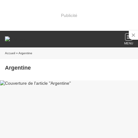
Publicité
MENU
Accueil
» Argentine
Argentine